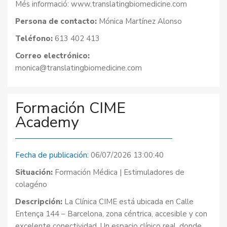
Més informació: www.translatingbiomedicine.com
Persona de contacto:
Mónica Martínez Alonso
Teléfono:
613 402 413
Correo electrónico:
monica@translatingbiomedicine.com
Formación CIME
Academy
Fecha de publicación:
06/07/2026 13:00:40
Situación:
Formación Médica | Estimuladores de
colagéno
Descripción:
La Clínica CIME está ubicada en Calle
Entença 144 – Barcelona, zona céntrica, accesible y con
excelente conectividad. Un espacio clínico real, donde