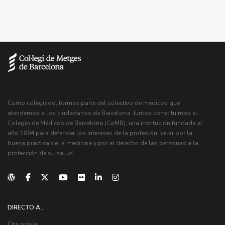
Como colegiado, formas parte del colectivo de médicos que
atendemos a los ciudadanos de Barcelona. Juntos constituimos el
Colegio de Médicos de Barcelona (CoMB), una institución fundada el
año 1894 para defender los intereses de la profesión, velar por la
buena práctica de la medicina y por el derecho de las personas a la
protección de su salud.
DIRECTO A...
Cita previa