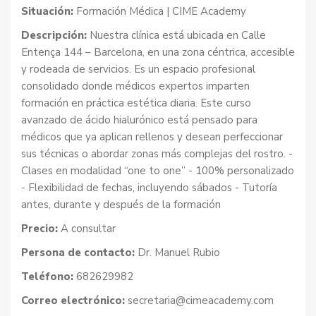
Situación:
Formación Médica | CIME Academy
Descripción:
Nuestra clínica está ubicada en Calle
Entença 144 – Barcelona, en una zona céntrica, accesible
y rodeada de servicios. Es un espacio profesional
consolidado donde médicos expertos imparten
formación en práctica estética diaria. Este curso
avanzado de ácido hialurónico está pensado para
médicos que ya aplican rellenos y desean perfeccionar
sus técnicas o abordar zonas más complejas del rostro. -
Clases en modalidad “one to one” - 100% personalizado
- Flexibilidad de fechas, incluyendo sábados - Tutoría
antes, durante y después de la formación
Precio:
A consultar
Persona de contacto:
Dr. Manuel Rubio
Teléfono:
682629982
Correo electrónico:
secretaria@cimeacademy.com