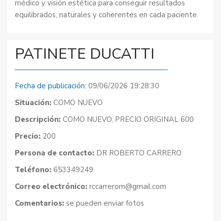
médico y visión estética para conseguir resultados
equilibrados, naturales y coherentes en cada paciente.
PATINETE DUCATTI
Fecha de publicación:
09/06/2026 19:28:30
Situación:
COMO NUEVO
Descripción:
COMO NUEVO, PRECIO ORIGINAL 600
Precio:
200
Persona de contacto:
DR ROBERTO CARRERO
Teléfono:
653349249
Correo electrónico:
rccarrerom@gmail.com
Comentarios:
se pueden enviar fotos