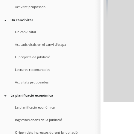
Activitat proposada
Un canvi vital
Un canvi vital
Actituds vitals en el canvi d’etapa
El projecte de jubilació
Lectures recomanades
Activitats proposades
La planificació econòmica
La planificació econòmica
Ingressos abans de la jubilació
Origen dels ingressos durant la jubilació