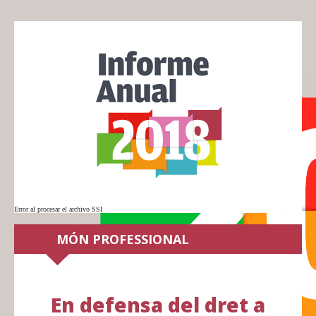
Error al procesar el archivo SSI
MÓN PROFESSIONAL
En defensa del dret a