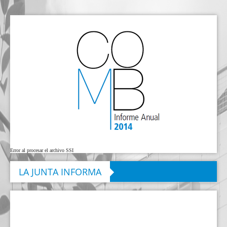
Error al procesar el archivo SSI
LA JUNTA INFORMA