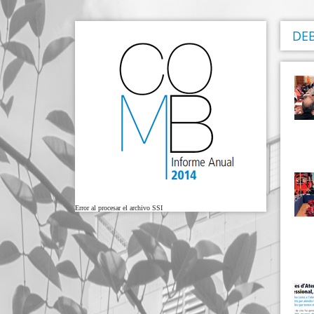
DEB
Error al procesar el archivo SSI