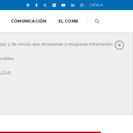
CATALÀ
COMUNICACIÓN
EL COMB
icas y de sesión que almacenan y recuperan información
cookies.
HAZAR.