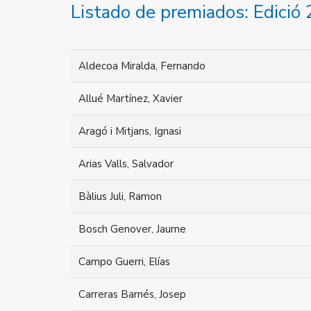
Listado de premiados: Edició
Aldecoa Miralda, Fernando
Allué Martínez, Xavier
Aragó i Mitjans, Ignasi
Arias Valls, Salvador
Bàlius Juli, Ramon
Bosch Genover, Jaume
Campo Guerri, Elías
Carreras Barnés, Josep