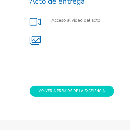
Acto de entrega
Acceso al
vídeo del acto
VOLVER A PREMIOS DE LA EXCELENCIA