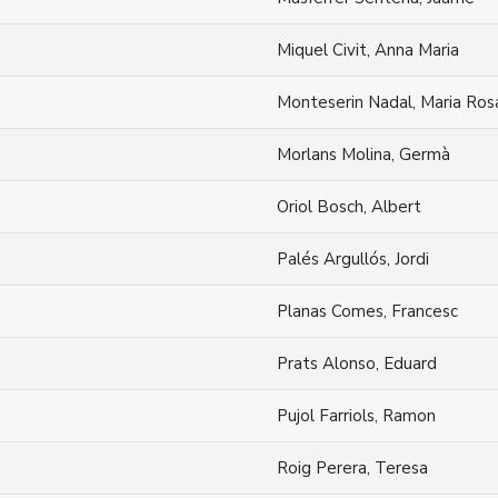
Miquel Civit, Anna Maria
Monteserin Nadal, Maria Ros
Morlans Molina, Germà
Oriol Bosch, Albert
Palés Argullós, Jordi
Planas Comes, Francesc
Prats Alonso, Eduard
Pujol Farriols, Ramon
Roig Perera, Teresa