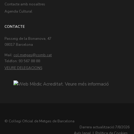
Contacte amb nosaltres
Agenda Cultural
CONTACTE
Passeig de la Bonanova, 47
08017 Barcelona
Mail:
col.metges
Teléfon: 93 567 88 88
VEURE DELEGACIONS
© Col·legi Oficial de Metges de Barcelona
Darrera actualització:
7/8/2026
Avís legal
|
Política de Cookies