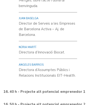
Metges, obre l’acte i dona la
benvinguda.
JUAN BASELGA
Director de Serveis a les Empreses
de Barcelona Activa – Aj. de
Barcelona.
NÚRIA MARTÍ
Directora d’Innovació Biocat.
ANGELES BARRIOS
Directora d’Assumptes Públics i
Relacions Institucionals EIT-Health.
16. 40 h -
Projecte alt potencial emprenedor 1
16. 50 h -
Projecte alt potencial emprenedor 2