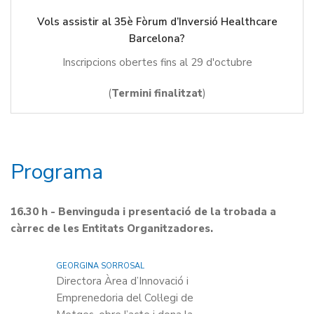
Vols assistir al 35è Fòrum d’Inversió Healthcare
Barcelona?
Inscripcions obertes fins al 29 d'octubre
(
Termini finalitzat
)
Programa
16.30 h - Benvinguda i presentació de la trobada a
càrrec de les Entitats Organitzadores.
GEORGINA SORROSAL
Directora Àrea d’Innovació i
Emprenedoria del Col·legi de