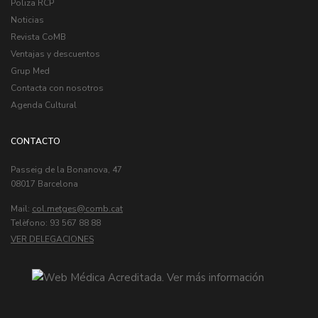
Poliza RCP
Noticias
Revista CoMB
Ventajas y descuentos
Grup Med
Contacta con nosotros
Agenda Cultural
CONTACTO
Passeig de la Bonanova, 47
08017 Barcelona
Mail:
col.metges
Telèfono: 93 567 88 88
VER DELEGACIONES