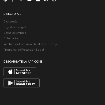
DIRECTO A...
Cita previa
Registro colegial
Bolsa de empleo
Colegiación
Instituto de Formación Médica y Liderage
Programa de Protección Social
DESCÁRGATE LA APP COMB