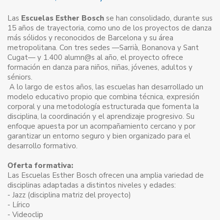
Las
Escuelas Esther Bosch
se han consolidado, durante sus
15 años de trayectoria, como uno de los proyectos de danza
más sólidos y reconocidos de Barcelona y su área
metropolitana. Con tres sedes —Sarrià, Bonanova y Sant
Cugat— y 1.400 alumn@s al año, el proyecto ofrece
formación en danza para niños, niñas, jóvenes, adultos y
séniors.
A lo largo de estos años, las escuelas han desarrollado un
modelo educativo propio que combina técnica, expresión
corporal y una metodología estructurada que fomenta la
disciplina, la coordinación y el aprendizaje progresivo. Su
enfoque apuesta por un acompañamiento cercano y por
garantizar un entorno seguro y bien organizado para el
desarrollo formativo.
Oferta formativa:
Las Escuelas Esther Bosch ofrecen una amplia variedad de
disciplinas adaptadas a distintos niveles y edades:
- Jazz (disciplina matriz del proyecto)
- Lírico
- Videoclip