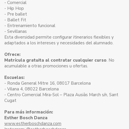
- Comercial
- Hip Hop
- Pre ballet
- Ballet Fit
- Entrenamiento funcional
- Sevillanas
Esta diversidad permite configurar itinerarios flexibles y
adaptados a los intereses y necesidades del alumnado.
Ofrece:
Matrícula gratuita al contratar cualquier curso
. No
acumulable a otras promociones u ofertas.
Escuelas:
- Ronda General Mitre 16, 08017 Barcelona
- Vilana 4, 08022 Barcelona
- Centro Comercial Mira-Sol – Plaza Ausiàs March s/n, Sant
Cugat
Para más información:
Esther Bosch Danza
www.estherboschdanza.com