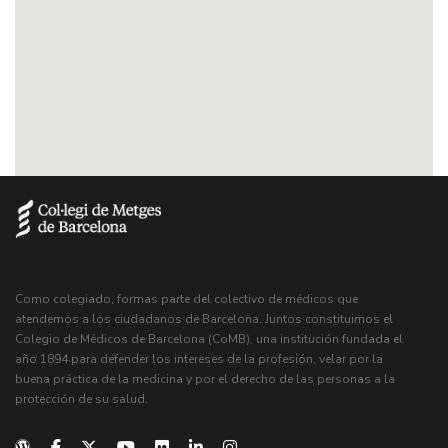
Como colegiado, formas parte del colectivo de médicos que
atendemos a los ciudadanos de Barcelona. Juntos constituimos el
Colegio de Médicos de Barcelona (CoMB), una institución fundada el
año 1894 para defender los intereses de la profesión, velar por la
buena práctica de la medicina y por el derecho de las personas a la
protección de su salud.