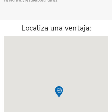
Instagram: @estherboschdanza
Localiza una ventaja: