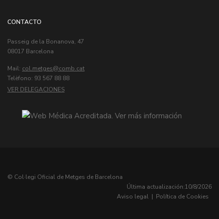
CONTACTO
Passeig de la Bonanova, 47
08017 Barcelona
Mail:
col.metges
Telèfono: 93 567 88 88
VER DELEGACIONES
© Col·legi Oficial de Metges de Barcelona
Última actualización:
10/8/2026
Aviso legal
|
Política de Cookies