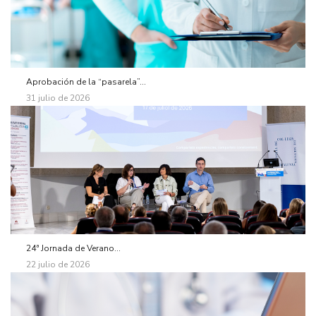
Aprobación de la “pasarela”...
31 julio de 2026
24ª Jornada de Verano...
22 julio de 2026