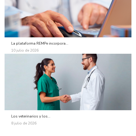
La plataforma REMPe incorpora...
10 julio de 2026
Los veterinarios y los...
8 julio de 2026