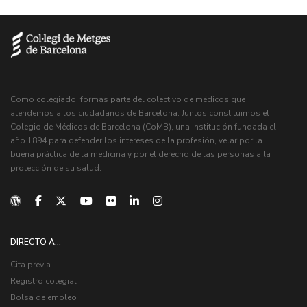
Como colegiado, formas parte del colectivo de médicos que
atendemos a los ciudadanos de Barcelona. Juntos constituimos el
Colegio de Médicos de Barcelona (CoMB), una institución fundada el
año 1894 para defender los intereses de la profesión, velar por la
buena práctica de la medicina y por el derecho de las personas a la
protección de su salud.
DIRECTO A...
Cita previa
Registro colegial
Bolsa de empleo