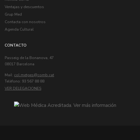
Ventajas y descuentos
Grup Med
Contacta con nosotros
Agenda Cultural
CONTACTO
Passeig de la Bonanova, 47
08017 Barcelona
Mail:
col.metges
Telèfono: 93 567 88 88
VER DELEGACIONES