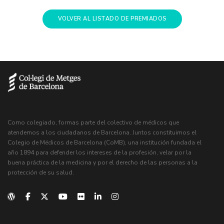
VOLVER AL LISTADO DE PREMIADOS
Como colegiado, formas parte del colectivo de médicos que
atendemos a los ciudadanos de Barcelona. Juntos constituimos el
Colegio de Médicos de Barcelona (CoMB), una institución fundada el
año 1894 para defender los intereses de la profesión, velar por la
buena práctica de la medicina y por el derecho de las personas a la
protección de su salud.