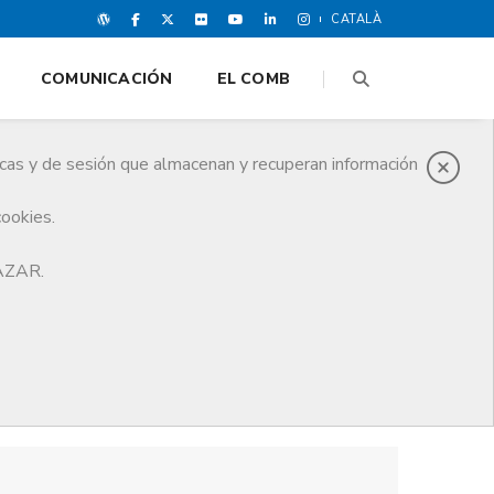
CATALÀ
COMUNICACIÓN
EL COMB
icas y de sesión que almacenan y recuperan información
cookies.
HAZAR.