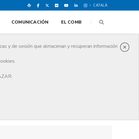
CATALÀ
COMUNICACIÓN
EL COMB
icas y de sesión que almacenan y recuperan información
cookies.
HAZAR.