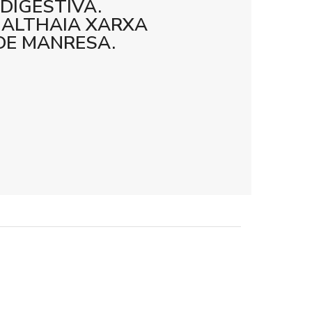
 DIGESTIVA.
 ALTHAIA XARXA
DE MANRESA.