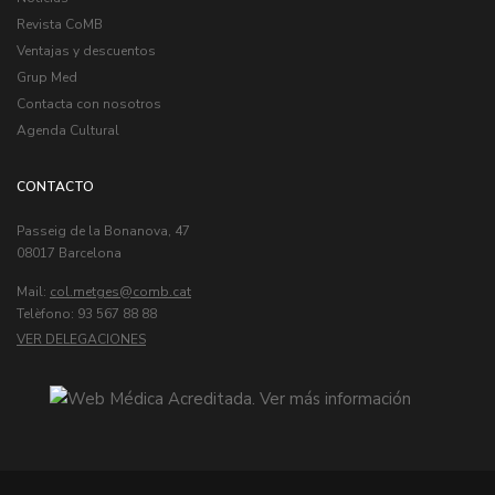
Revista CoMB
Ventajas y descuentos
Grup Med
Contacta con nosotros
Agenda Cultural
CONTACTO
Passeig de la Bonanova, 47
08017 Barcelona
Mail:
col.metges
Telèfono: 93 567 88 88
VER DELEGACIONES