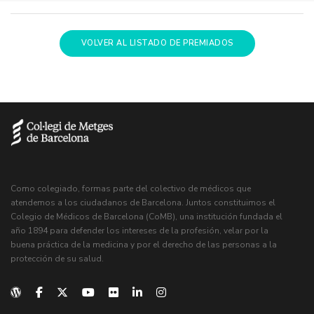
VOLVER AL LISTADO DE PREMIADOS
Como colegiado, formas parte del colectivo de médicos que
atendemos a los ciudadanos de Barcelona. Juntos constituimos el
Colegio de Médicos de Barcelona (CoMB), una institución fundada el
año 1894 para defender los intereses de la profesión, velar por la
buena práctica de la medicina y por el derecho de las personas a la
protección de su salud.