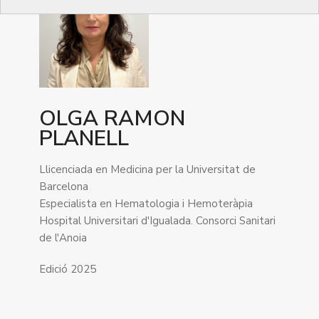
OLGA RAMON
PLANELL
Llicenciada en Medicina per la Universitat de
Barcelona
Especialista en Hematologia i Hemoteràpia
Hospital Universitari d'Igualada. Consorci Sanitari
de l'Anoia
Edició 2025