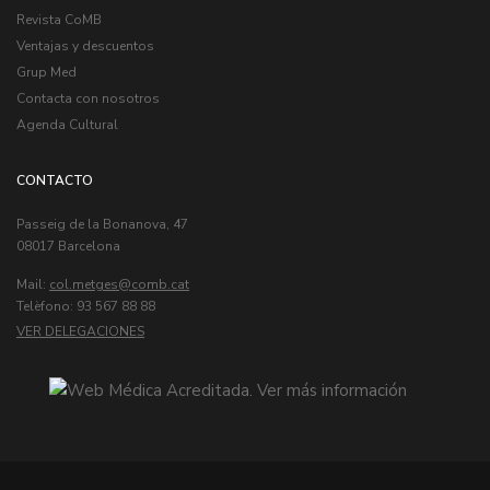
Revista CoMB
Ventajas y descuentos
Grup Med
Contacta con nosotros
Agenda Cultural
CONTACTO
Passeig de la Bonanova, 47
08017 Barcelona
Mail:
col.metges
Telèfono: 93 567 88 88
VER DELEGACIONES