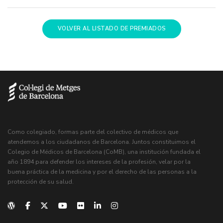
VOLVER AL LISTADO DE PREMIADOS
Como colegiado, formas parte del colectivo de médicos que
atendemos a los ciudadanos de Barcelona. Juntos constituimos el
Colegio de Médicos de Barcelona (CoMB), una institución fundada el
año 1894 para defender los intereses de la profesión, velar por la
buena práctica de la medicina y por el derecho de las personas a la
protección de su salud.