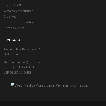
Revista CoMB
Ventajas y descuentos
Grup Med
Contacta con nosotros
Agenda Cultural
CONTACTO
Passeig de la Bonanova, 47
08017 Barcelona
Mail:
col.metges
Telèfono: 93 567 88 88
VER DELEGACIONES