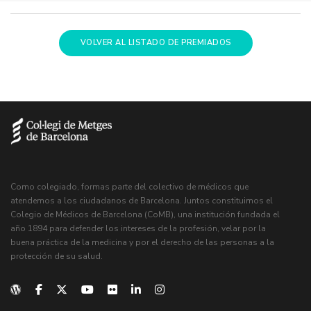
VOLVER AL LISTADO DE PREMIADOS
Como colegiado, formas parte del colectivo de médicos que
atendemos a los ciudadanos de Barcelona. Juntos constituimos el
Colegio de Médicos de Barcelona (CoMB), una institución fundada el
año 1894 para defender los intereses de la profesión, velar por la
buena práctica de la medicina y por el derecho de las personas a la
protección de su salud.