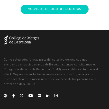
VOLVER AL LISTADO DE PREMIADOS
Como colegiado, formas parte del colectivo de médicos que
atendemos a los ciudadanos de Barcelona. Juntos constituimos el
Colegio de Médicos de Barcelona (CoMB), una institución fundada el
año 1894 para defender los intereses de la profesión, velar por la
buena práctica de la medicina y por el derecho de las personas a la
protección de su salud.