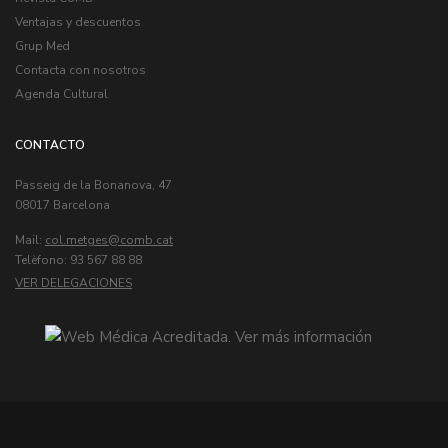
Ventajas y descuentos
Grup Med
Contacta con nosotros
Agenda Cultural
CONTACTO
Passeig de la Bonanova, 47
08017 Barcelona
Mail:
col.metges
Telèfono: 93 567 88 88
VER DELEGACIONES