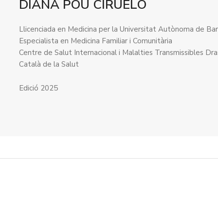
DIANA POU CIRUELO
Llicenciada en Medicina per la Universitat Autònoma de Ba
Especialista en Medicina Familiar i Comunitària
Centre de Salut Internacional i Malalties Transmissibles Dra
Català de la Salut
Edició 2025