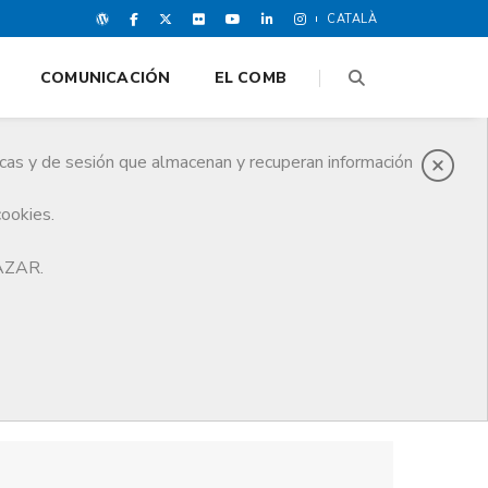
CATALÀ
COMUNICACIÓN
EL COMB
icas y de sesión que almacenan y recuperan información
cookies.
HAZAR.