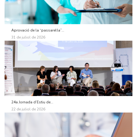
Aprovació de la “passarel·la”...
31 de juliol de 2026
24a Jornada d’Estiu de...
22 de juliol de 2026