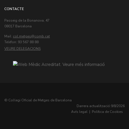
CONTACTE
Passeig de la Bonanova, 47
08017 Barcelona
Mail:
col.metges
Teléfon: 93 567 88 88
VEURE DELEGACIONS
© Col·legi Oficial de Metges de Barcelona
Darrera actualització:
9/8/2026
Avís legal
|
Política de Cookies