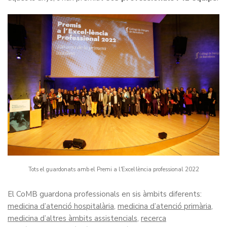
Tots el guardonats amb el Premi a l'Excel·lència professional 2022
El CoMB guardona professionals en sis àmbits diferents:
medicina d’atenció hospitalària
,
medicina d’atenció primària
,
medicina d’altres àmbits assistencials
,
recerca