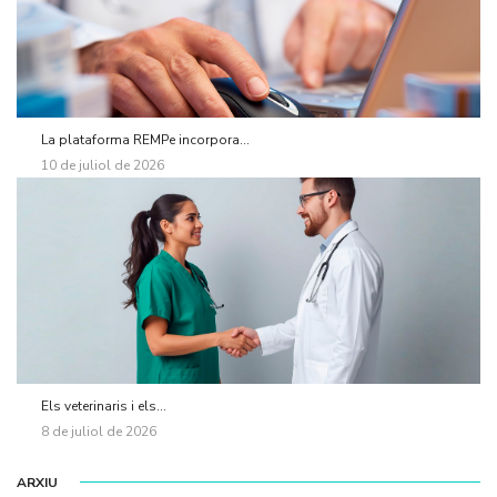
La plataforma REMPe incorpora...
10 de juliol de 2026
Els veterinaris i els...
8 de juliol de 2026
ARXIU