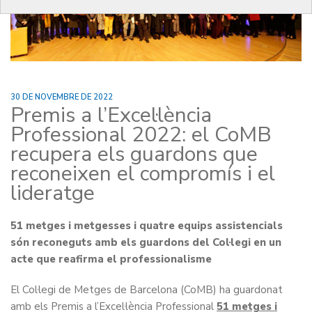
30 DE NOVEMBRE DE 2022
Premis a l’Excel·lència
Professional 2022: el CoMB
recupera els guardons que
reconeixen el compromís i el
lideratge
51 metges i metgesses i quatre equips assistencials
són reconeguts amb els guardons del Col·legi en un
acte que reafirma el professionalisme
El Col·legi de Metges de Barcelona (CoMB) ha guardonat
amb els Premis a l’Excel·lència Professional
51 metges i