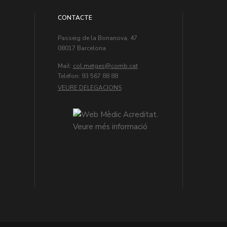
CONTACTE
Passeig de la Bonanova, 47
08017 Barcelona
Mail:
col.metges
Teléfon: 93 567 88 88
VEURE DELEGACIONS