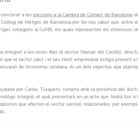
 concórrer a les
eleccions a la Cambra de Comerç de Barcelona
de
Col·legi de Metges de Barcelona per fer-nos saber que, entre e
ges col·legiats al CoMB, els quals representen els interessos d
a integrat a les seves files el doctor Manuel del Castillo, direct
 que el sector salut i el seu teixit empresarial estigui present a 
novació de l’economia catalana, és un dels objectius que plante
pçalada per Carles Tusquets, compta amb la presència del doct
lmològic Integral, el qual presentarà en un acte que tindrà lloc a 
ropostes que afecten el sector sanitari, relacionades, per exempl
ls.