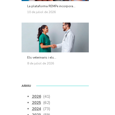
La plataforma REMPe incorpora...
10 de juliol de 2026
Els veterinaris i els...
8 de juliol de 2026
ARXIU
2026
(41)
2025
(62)
2024
(73)