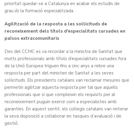
prioritat quedar-se a Catalunya en acabar els estudis de
grau i/o la formació especialitzada.
Agilització de la resposta a les sol·licituds de
reconeixement dels títols d’especialitats cursades en
països extracomunitaris
Des del CCMC es va recordar a la ministra de Sanitat que
molts professionals amb títols d’especialitats cursades fora
de la Unió Europea triguen fins a cinc anys a rebre una
resposta per part del ministeri de Sanitat a les seves
sol·licituds. Els presidents catalans van reclamar mesures que
permetin agilitzar aquesta resposta per tal que aquells
professionals que sí que compleixin els requisits per al
reconeixement puguin exercir com a especialistes amb
garanties. En aquest sentit, els col·legis catalans van reiterar
la seva disposició a col·laborar en tasques d’avaluació i de
gestió.