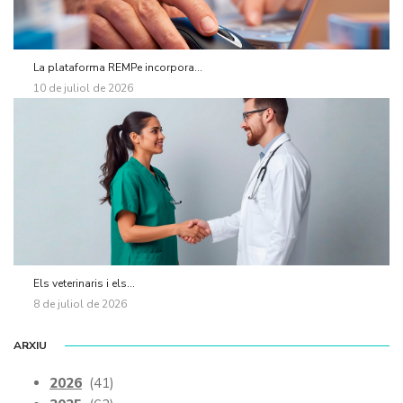
La plataforma REMPe incorpora...
10 de juliol de 2026
Els veterinaris i els...
8 de juliol de 2026
ARXIU
2026
(41)