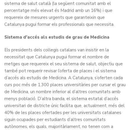
sistema de salut català (la següent comunitat amb el
percentatge més elevat és Madrid amb un 16%) i que
requereix de mesures urgents que garanteixin que
Catalunya pugui formar els professionals que necessita.
Sistema d’accés als estudis de grau de Medicina
Els presidents dels col·legis catalans van insistir en la
necessitat que Catalunya pugui formar el nombre de
metges que requereix el seu sistema de salut, objectiu que
també pot requerir revisar l’oferta de places i el sistema
d’accés als estudis de Medicina. A Catalunya, s’oferten cada
curs poc més de 1.300 places universitàries per cursar el grau
de Medicina, un nombre inferior al d’altres comunitats amb
menys població. D’altra banda, el sistema estatal d’accés
universitari de districte únic facilita que, actualment, més del
40% de les places ofertades per les universitats catalanes
siguin ocupades per estudiants d’altres comunitats
autònomes, els quals, majoritàriament, no tenen com a