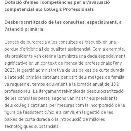
Dotació d’eines i competències per a l’avaluació
competencial als Col·legis Professionals
Desburocratització de les consultes, especialment, a
l’atenció primària
L’excés de burocràcia a les consultes es tradueix en una
pèrdua d’eficiència i de qualitat assistencial. Com a exemple,
els presidents van oferir a la ministra una dada especialment
significativa en un context de manca de professionals: l’any
2023, la gestió administrativa de les baixes de curta durada
a l’atenció primària catalana per part dels metges de família
va requerir el temps equivalent a la jornada anual de 132
professionals. La llargament reivindicada desburocratització
de les consultes passa, segons van insistir els presidents
dels col·legis catalans, per mesures com la incorporació de la
figura de l’assistent clínic, els canvis en la gestió de les
baixes de curta durada o la introducció de millores
tecnològiques substancials.