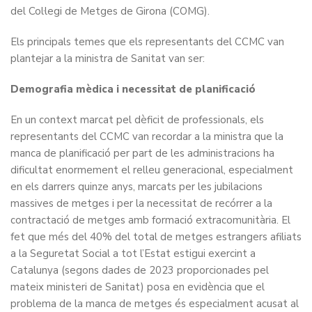
del Col·legi de Metges de Girona (COMG).
Els principals temes que els representants del CCMC van
plantejar a la ministra de Sanitat van ser:
Demografia mèdica i necessitat de planificació
En un context marcat pel dèficit de professionals, els
representants del CCMC van recordar a la ministra que la
manca de planificació per part de les administracions ha
dificultat enormement el relleu generacional, especialment
en els darrers quinze anys, marcats per les jubilacions
massives de metges i per la necessitat de recórrer a la
contractació de metges amb formació extracomunitària. El
fet que més del 40% del total de metges estrangers afiliats
a la Seguretat Social a tot l’Estat estigui exercint a
Catalunya (segons dades de 2023 proporcionades pel
mateix ministeri de Sanitat) posa en evidència que el
problema de la manca de metges és especialment acusat al