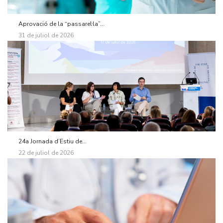
Aprovació de la “passarel·la”...
31 de juliol de 2026
24a Jornada d’Estiu de...
22 de juliol de 2026