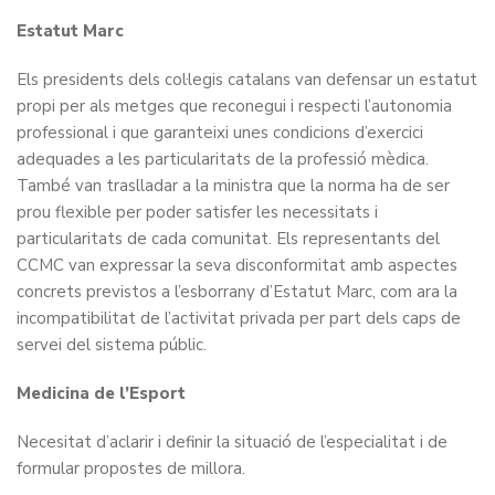
Estatut Marc
Els presidents dels col·legis catalans van defensar un estatut
propi per als metges que reconegui i respecti l’autonomia
professional i que garanteixi unes condicions d’exercici
adequades a les particularitats de la professió mèdica.
També van traslladar a la ministra que la norma ha de ser
prou flexible per poder satisfer les necessitats i
particularitats de cada comunitat. Els representants del
CCMC van expressar la seva disconformitat amb aspectes
concrets previstos a l’esborrany d’Estatut Marc, com ara la
incompatibilitat de l’activitat privada per part dels caps de
servei del sistema públic.
Medicina de l’Esport
Necesitat d’aclarir i definir la situació de l’especialitat i de
formular propostes de millora.