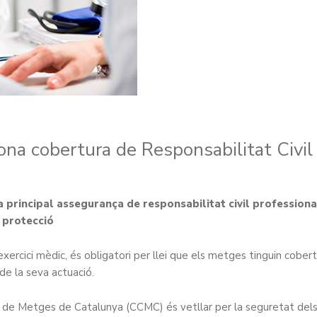
ona cobertura de Responsabilitat Civil
a principal assegurança de responsabilitat civil professiona
e protecció
xercici mèdic, és obligatori per llei que els metges tinguin cober
de la seva actuació.
gis de Metges de Catalunya (CCMC) és vetllar per la seguretat del