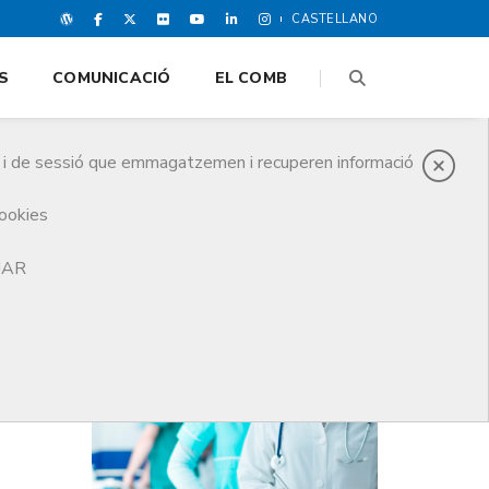
CASTELLANO
S
COMUNICACIÓ
EL COMB
es i de sessió que emmagatzemen i recuperen informació
cookies
TJAR
DARRERES NOTICIES