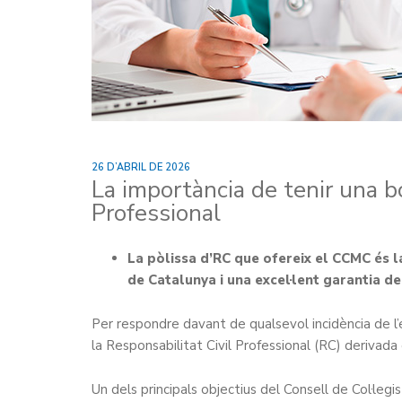
26 D’ABRIL DE 2026
La importància de tenir una b
Professional
La pòlissa d’RC que ofereix el CCMC és l
de Catalunya i una excel·lent garantia d
Per respondre davant de qualsevol incidència de l’e
la Responsabilitat Civil Professional (RC) derivada 
Un dels principals objectius del Consell de Col·le