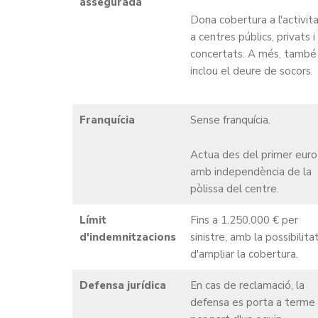
assegurada
Dona cobertura a l'activit
a centres públics, privats i
concertats. A més, també
inclou el deure de socors.
Franquícia
Sense franquícia.
Actua des del primer euro
amb independència de la
pòlissa del centre.
Límit
Fins a 1.250.000 € per
d'indemnitzacions
sinistre, amb la possibilita
d'ampliar la cobertura.
Defensa jurídica
En cas de reclamació, la
defensa es porta a terme