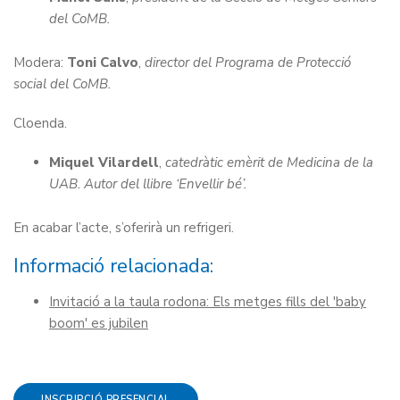
del CoMB.
Modera:
Toni Calvo
,
director del Programa de Protecció
social del CoMB.
Cloenda.
Miquel Vilardell
,
catedràtic emèrit de Medicina de la
UAB. Autor del llibre ‘Envellir bé’.
En acabar l’acte, s’oferirà un refrigeri.
Informació relacionada:
Invitació a la taula rodona: Els metges fills del 'baby
boom' es jubilen
INSCRIPCIÓ PRESENCIAL