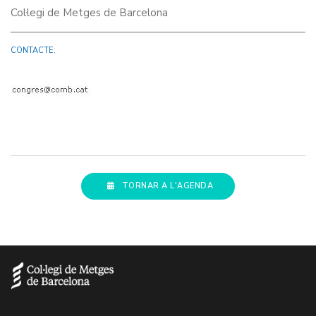
Col·legi de Metges de Barcelona
CONTACTE:
TORNAR A L'AGENDA