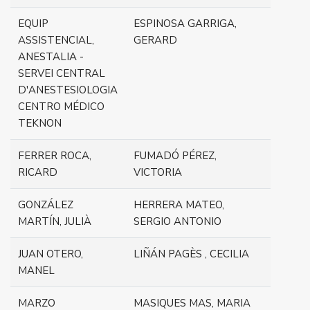
EQUIP
ESPINOSA GARRIGA,
ASSISTENCIAL,
GERARD
ANESTALIA -
SERVEI CENTRAL
D'ANESTESIOLOGIA
CENTRO MÉDICO
TEKNON
FERRER ROCA,
FUMADÓ PÉREZ,
RICARD
VICTORIA
GONZÁLEZ
HERRERA MATEO,
MARTÍN, JULIÀ
SERGIO ANTONIO
JUAN OTERO,
LIÑÁN PAGÈS , CECILIA
MANEL
MARZO
MASIQUES MAS, MARIA