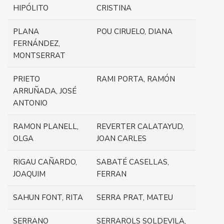
HIPÓLITO
CRISTINA
PLANA
POU CIRUELO, DIANA
FERNÁNDEZ,
MONTSERRAT
PRIETO
RAMI PORTA, RAMÓN
ARRUÑADA, JOSÉ
ANTONIO
RAMON PLANELL,
REVERTER CALATAYUD,
OLGA
JOAN CARLES
RIGAU CAÑARDO,
SABATÉ CASELLAS,
JOAQUIM
FERRAN
SAHUN FONT, RITA
SERRA PRAT, MATEU
SERRANO
SERRAROLS SOLDEVILA,