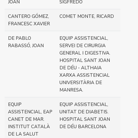
JOAN
SIGFREDO
CANTERO GÓMEZ,
COMET MONTE, RICARD
FRANCESC XAVIER
DE PABLO
EQUIP ASSISTENCIAL,
RABASSÓ, JOAN
SERVEI DE CIRURGIA
GENERAL I DIGESTIVA.
HOSPITAL SANT JOAN
DE DÉU - ALTHAIA
XARXA ASSISTENCIAL
UNIVERSITÀRIA DE
MANRESA.
EQUIP
EQUIP ASSISTENCIAL,
ASSISTENCIAL, EAP
UNITAT DE DIABETIS.
CANET DE MAR.
HOSPITAL SANT JOAN
INSTITUT CATALÀ
DE DÉU BARCELONA
DE LA SALUT