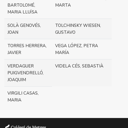
BARTOLOMÉ,
MARTA
MARIA LLUÏSA
SOLÀ GENOVÉS,
TOLCHINSKY WIESEN,
JOAN
GUSTAVO
TORRES HERRERA,
VEGA LÓPEZ, PETRA
JAVIER
MARÍA
VERDAGUER
VIDELA CÉS, SEBASTIÀ
PUIGVENDRELLÓ,
JOAQUIM
VIRGILI CASAS,
MARIA