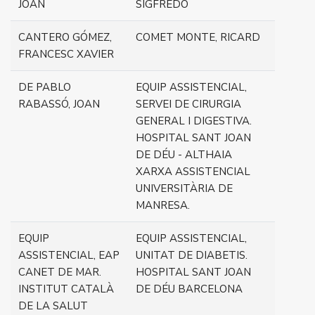
JOAN
SIGFREDO
CANTERO GÓMEZ,
COMET MONTE, RICARD
FRANCESC XAVIER
DE PABLO
EQUIP ASSISTENCIAL,
RABASSÓ, JOAN
SERVEI DE CIRURGIA
GENERAL I DIGESTIVA.
HOSPITAL SANT JOAN
DE DÉU - ALTHAIA
XARXA ASSISTENCIAL
UNIVERSITÀRIA DE
MANRESA.
EQUIP
EQUIP ASSISTENCIAL,
ASSISTENCIAL, EAP
UNITAT DE DIABETIS.
CANET DE MAR.
HOSPITAL SANT JOAN
INSTITUT CATALÀ
DE DÉU BARCELONA
DE LA SALUT