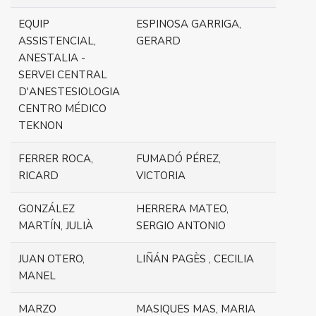
EQUIP
ESPINOSA GARRIGA,
ASSISTENCIAL,
GERARD
ANESTALIA -
SERVEI CENTRAL
D'ANESTESIOLOGIA
CENTRO MÉDICO
TEKNON
FERRER ROCA,
FUMADÓ PÉREZ,
RICARD
VICTORIA
GONZÁLEZ
HERRERA MATEO,
MARTÍN, JULIÀ
SERGIO ANTONIO
JUAN OTERO,
LIÑÁN PAGÈS , CECILIA
MANEL
MARZO
MASIQUES MAS, MARIA