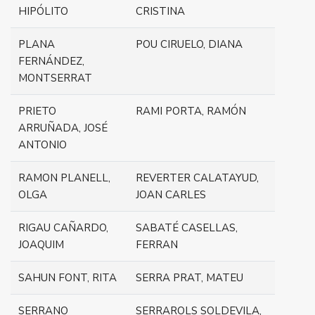
HIPÓLITO
CRISTINA
PLANA
POU CIRUELO, DIANA
FERNÁNDEZ,
MONTSERRAT
PRIETO
RAMI PORTA, RAMÓN
ARRUÑADA, JOSÉ
ANTONIO
RAMON PLANELL,
REVERTER CALATAYUD,
OLGA
JOAN CARLES
RIGAU CAÑARDO,
SABATÉ CASELLAS,
JOAQUIM
FERRAN
SAHUN FONT, RITA
SERRA PRAT, MATEU
SERRANO
SERRAROLS SOLDEVILA,