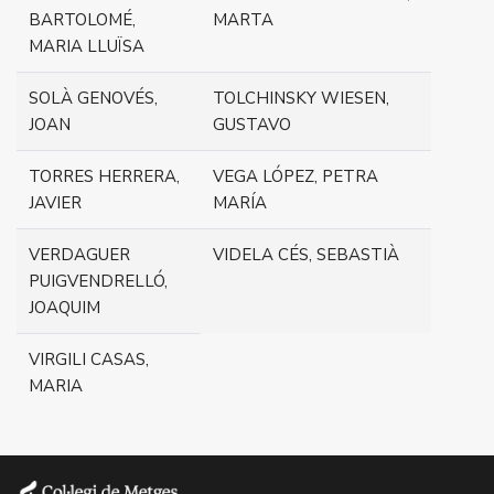
BARTOLOMÉ,
MARTA
MARIA LLUÏSA
SOLÀ GENOVÉS,
TOLCHINSKY WIESEN,
JOAN
GUSTAVO
TORRES HERRERA,
VEGA LÓPEZ, PETRA
JAVIER
MARÍA
VERDAGUER
VIDELA CÉS, SEBASTIÀ
PUIGVENDRELLÓ,
JOAQUIM
VIRGILI CASAS,
MARIA