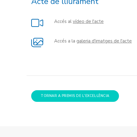
Acte de lliurament
Accés al
vídeo de l'acte
Accés a la
galeria d'imatges de l'acte
TORNAR A PREMIS DE L'EXCEL·LÈNCIA