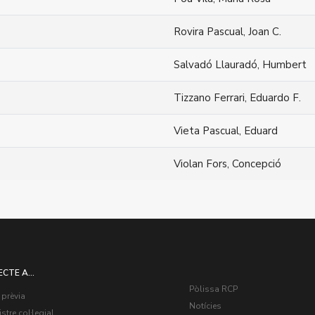
Rovira Pascual, Joan C.
Salvadó Llauradó, Humbert
Tizzano Ferrari, Eduardo F.
Vieta Pascual, Eduard
Violan Fors, Concepció
ECTE A...
Pòlissa RCP
 prèvia
Notícies
stre col·legial