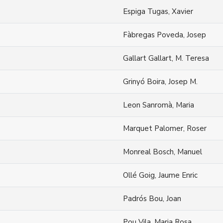
Espiga Tugas, Xavier
Fàbregas Poveda, Josep
Gallart Gallart, M. Teresa
Grinyó Boira, Josep M.
Leon Sanromà, Maria
Marquet Palomer, Roser
Monreal Bosch, Manuel
Ollé Goig, Jaume Enric
Padrós Bou, Joan
Pou Vila, Maria Rosa