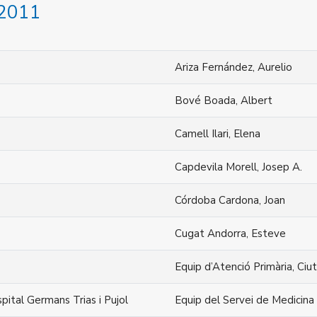
 2011
Ariza Fernández, Aurelio
Bové Boada, Albert
Camell Ilari, Elena
Capdevila Morell, Josep A.
Córdoba Cardona, Joan
Cugat Andorra, Esteve
Equip d’Atenció Primària, Ciu
spital Germans Trias i Pujol
Equip del Servei de Medicina 