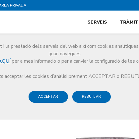
ÀREA PRIVADA
SERVEIS
TRÀMIT
i la prestació dels serveis del web així com cookies analítiqu
quan navegues.
AQUÍ
per a mes informació o per a canviar la configuració de les 
s acceptar les cookies d’anàlisi prement ACCEPTAR o REBU
ACCEPTAR
REBUTJAR