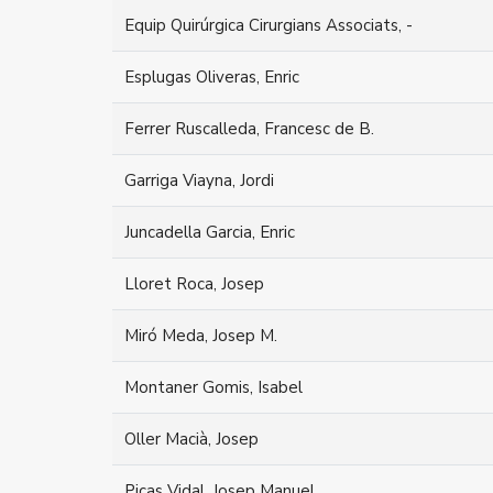
Equip Quirúrgica Cirurgians Associats, -
Esplugas Oliveras, Enric
Ferrer Ruscalleda, Francesc de B.
Garriga Viayna, Jordi
Juncadella Garcia, Enric
Lloret Roca, Josep
Miró Meda, Josep M.
Montaner Gomis, Isabel
Oller Macià, Josep
Picas Vidal, Josep Manuel