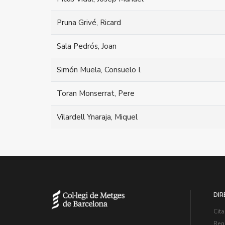
Pruna Grivé, Ricard
Sala Pedrós, Joan
Simón Muela, Consuelo I.
Toran Monserrat, Pere
Vilardell Ynaraja, Miquel
DIR
Cita
Regi