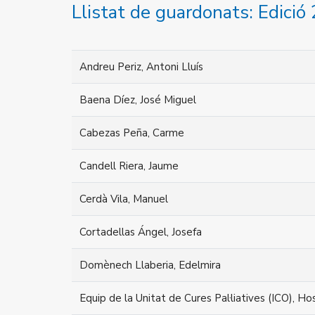
Llistat de guardonats: Edició
Andreu Periz, Antoni Lluís
Baena Díez, José Miguel
Cabezas Peña, Carme
Candell Riera, Jaume
Cerdà Vila, Manuel
Cortadellas Ángel, Josefa
Domènech Llaberia, Edelmira
Equip de la Unitat de Cures Pal·liatives (ICO), Ho