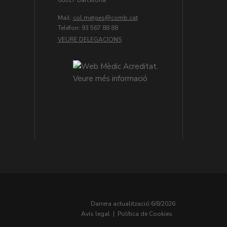
Mail:
col.metges
Teléfon: 93 567 88 88
VEURE DELEGACIONS
Darrera actualització:
6/8/2026
Avís legal
|
Política de Cookies