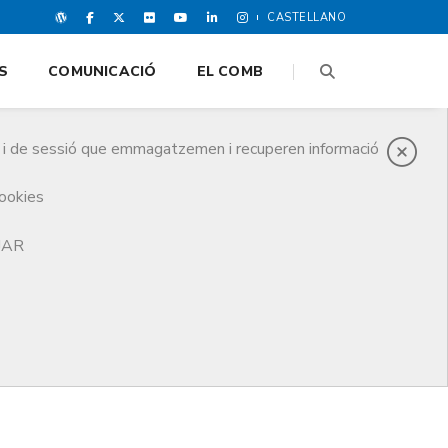
CASTELLANO
S
COMUNICACIÓ
EL COMB
es i de sessió que emmagatzemen i recuperen informació
cookies
TJAR